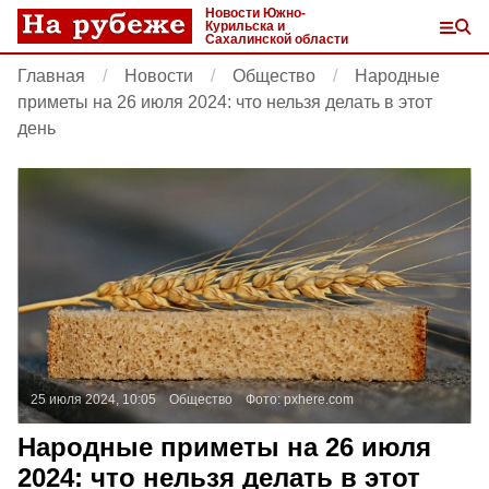
Новости Южно-
Курильска и
Сахалинской области
Главная
Новости
Общество
Народные
приметы на 26 июля 2024: что нельзя делать в этот
день
25 июля 2024, 10:05
Общество
Фото:
pxhere.com
Народные приметы на 26 июля
2024: что нельзя делать в этот