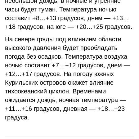
небольшой дождь, в ночные и утренние
часы будет туман. Температура ночью
составит +8…+13 градусов, днем — +13…
+18 градусов, на юге — +20…+25 градусов.
На севере гряды под влиянием области
высокого давления будет преобладать
погода без осадков. Температура воздуха
ночью составит +7…+12 градусов, днем —
+12…+17 градусов. На погоду южных
Курильских островов окажет влияние
тихоокеанский циклон. Временами
ожидается дождь, ночная температура —
+11…+16 градусов, дневная — +18…+23
градуса.