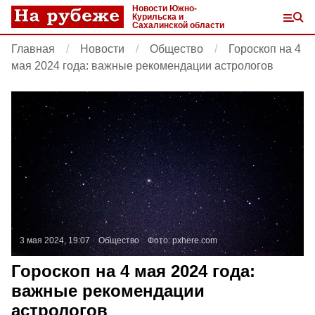
Новости Южно-
Курильска и
Сахалинской области
Главная
Новости
Общество
Гороскоп на 4
мая 2024 года: важные рекомендации астрологов
3 мая 2024, 19:07
Общество
Фото:
pxhere.com
Гороскоп на 4 мая 2024 года:
важные рекомендации
астрологов