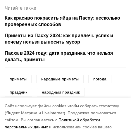
Читайте также
Как красиво покрасить яйца на Пасху: несколько
проверенных способов
Приметы на Пасху-2024: как привлечь успех и
почему нельзя выносить мусор
Пасха в 2024 году: дата праздника, что нельзя
делать, приметы
приметы
народные приметы
погода
праздник
народный праздник
церковный праздник
Cайт использует файлы cookies чтобы собирать статистику
(Яндекс.Метрика и Liveinternet).
Продолжая пользоваться
сайтом, Вы соглашаетесь с
Политикой обработки
Понравилась статья?
персональных данных
и использовании cookies вашего
по оценке
3
пользователей