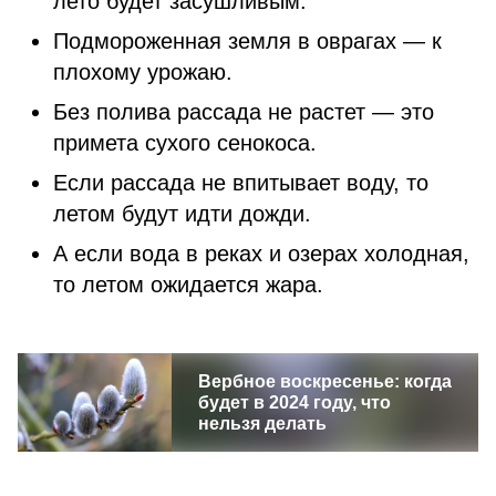
лето будет засушливым.
Подмороженная земля в оврагах — к
плохому урожаю.
Без полива рассада не растет — это
примета сухого сенокоса.
Если рассада не впитывает воду, то
летом будут идти дожди.
А если вода в реках и озерах холодная,
то летом ожидается жара.
Вербное воскресенье: когда
будет в 2024 году, что
нельзя делать