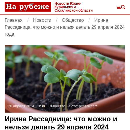
Новости Южно-
Курильска и
Сахалинской области
Главная
Новости
Общество
Ирина
Рассадница: что можно и нельзя делать 29 апреля 2024
года
28 апреля 2024, 13:39
Общество
Фото:
pxhere.com
Ирина Рассадница: что можно и
нельзя делать 29 апреля 2024