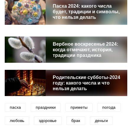
Пасха 2024: какого числа
будет, традиции и символы,
что нельзя делать
Вербное воскресенье 2024:
когда отмечают, история,
традиции праздника
Родительские субботы-2024
году: какого числа и что
нельзя делать
пасха
праздники
приметы
погода
любовь
здоровье
брак
деньги