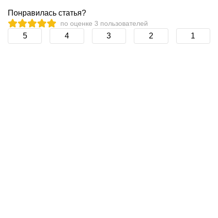
Понравилась статья?
по оценке
3
пользователей
5
4
3
2
1