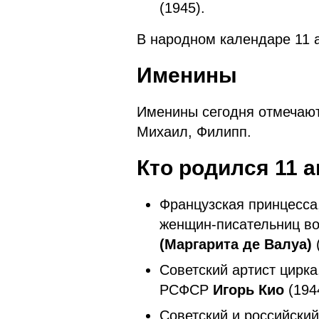
(1945).
В народном календаре 11
Именины
Именины сегодня отмечают
Михаил, Филипп.
Кто родился 11 
Французская принцесса,
женщин-писательниц в
(Маргарита де Валуа)
Советский артист цирка
РСФСР
Игорь Кио
(194
Советский и российский