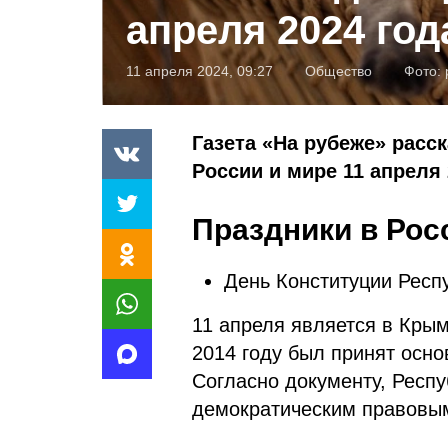
апреля 2024 год
11 апреля 2024, 09:27
Общество
Фото:
Газета «На рубеже» расс
России и мире 11 апреля 
Праздники в Рос
День Конституции Респ
11 апреля является в Кры
2014 году был принят осно
Согласно документу, Респ
демократическим правовым