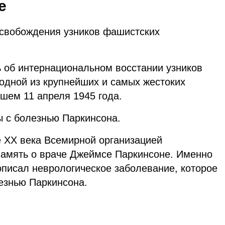
е
свобождения узников фашистских
ь об интернациональном восстании узников
одной из крупнейших и самых жестоких
шем 11 апреля 1945 года.
 с болезнью Паркинсона.
е XX века Всемирной организацией
память о враче Джеймсе Паркинсоне. Именно
описал неврологическое заболевание, которое
езнью Паркинсона.