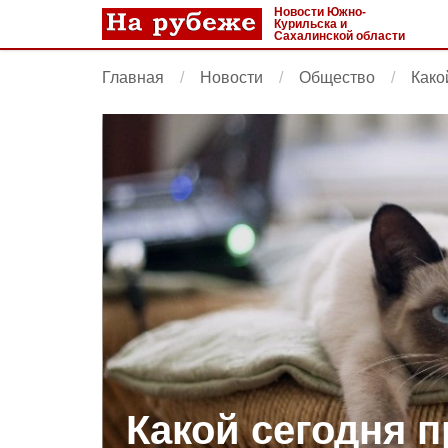
Новости Южно-
Курильска и
Сахалинской области
Главная
Новости
Общество
Како
Какой сегодня п