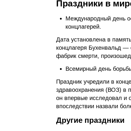
Праздники в мир
Международный день о
концлагерей.
Дата установлена в памят
концлагеря Бухенвальд — 
фабрик смерти, произошед
Всемирный день борьбы
Праздник учредили в конц
здравоохранения (ВОЗ) в 
он впервые исследовал и 
впоследствии назвали бол
Другие праздники