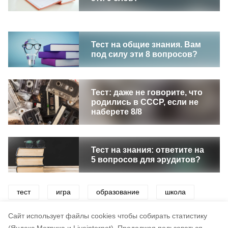
Тест на общие знания. Вам
под силу эти 8 вопросов?
Тест: даже не говорите, что
родились в СССР, если не
наберете 8/8
Тест на знания: ответите на
5 вопросов для эрудитов?
тест
игра
образование
школа
викторины
эрудиция
Cайт использует файлы cookies чтобы собирать статистику