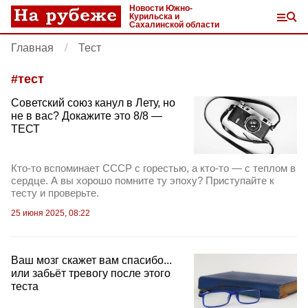
Новости Южно-
Курильска и
Сахалинской области
Главная
Тест
#
тест
Советский союз канул в Лету, но
не в вас? Докажите это 8/8 —
ТЕСТ
Кто-то вспоминает СССР с горестью, а кто-то — с теплом в
сердце. А вы хорошо помните ту эпоху? Приступайте к
тесту и проверьте.
25 июня 2025, 08:22
Ваш мозг скажет вам спасибо...
или забьёт тревогу после этого
теста