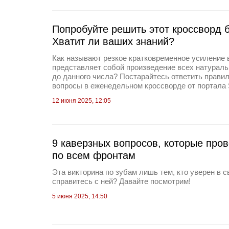
Попробуйте решить этот кроссворд б
Хватит ли ваших знаний?
Как называют резкое кратковременное усиление 
представляет собой произведение всех натурал
до данного числа? Постарайтесь ответить правил
вопросы в еженедельном кроссворде от портала S
12 июня 2025, 12:05
9 каверзных вопросов, которые про
по всем фронтам
Эта викторина по зубам лишь тем, кто уверен в с
справитесь с ней? Давайте посмотрим!
5 июня 2025, 14:50