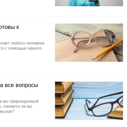
отовы к
елает любого человека
ся с помощью нашего
на все вопросы
ли вы прирожденный
е, сможете ли вы
 вызов?