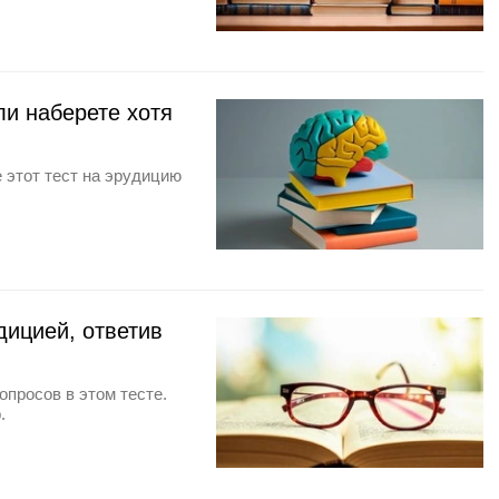
ли наберете хотя
 этот тест на эрудицию
дицией, ответив
опросов в этом тесте.
.