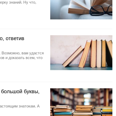
рку знаний. Ну что,
о, ответив
. Возможно, вам удастся
ов и доказать всем, что
с большой буквы,
астоящим знатокам. А