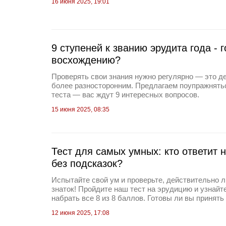
16 июня 2025, 19:01
9 ступеней к званию эрудита года - г
восхождению?
Проверять свои знания нужно регулярно — это д
более разносторонним. Предлагаем поупражнять
теста — вас ждут 9 интересных вопросов.
15 июня 2025, 08:35
Тест для самых умных: кто ответит 
без подсказок?
Испытайте свой ум и проверьте, действительно 
знаток! Пройдите наш тест на эрудицию и узнайт
набрать все 8 из 8 баллов. Готовы ли вы принять
12 июня 2025, 17:08