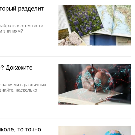
оторый разделит
набрать в этом тесте
им знаниям?
о? Докажите
 знаниями в различных
знайте, насколько
коле, то точно