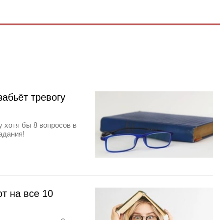
забьёт тревогу
 хотя бы 8 вопросов в
адания!
т на все 10