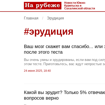
Новости Южно-
Курильска и
Сахалинской области
Главная
Эрудиция
#
эрудиция
Ваш мозг скажет вам спасибо... или 
после этого теста
Вы очень умны и эрудированы, если вам под силу
этом тесте. Приготовьтесь, вас ждут непростые з
24 июня 2025, 18:40
Какой вы эрудит? Только 5% отвечаю
вопросов верно