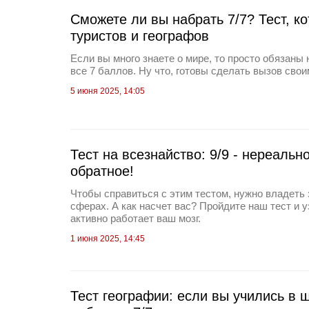
Сможете ли вы набрать 7/7? Тест, к
туристов и географов
Если вы много знаете о мире, то просто обязаны 
все 7 баллов. Ну что, готовы сделать вызов сво
5 июня 2025, 14:05
Тест на всезнайство: 9/9 - нереальн
обратное!
Чтобы справиться с этим тестом, нужно владеть
сферах. А как насчет вас? Пройдите наш тест и у
активно работает ваш мозг.
1 июня 2025, 14:45
Тест географии: если вы учились в ш