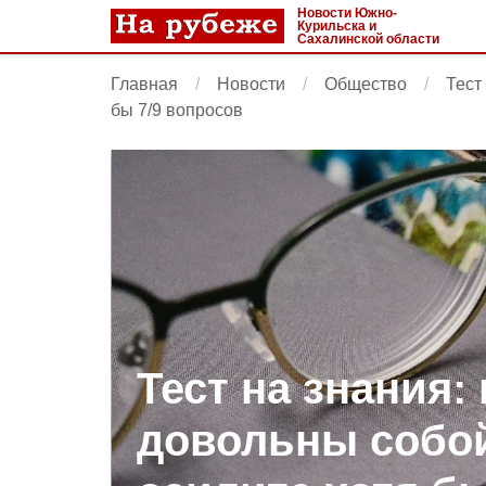
Новости Южно-
Курильска и
Сахалинской области
Главная
Новости
Общество
Тест
бы 7/9 вопросов
Тест на знания:
довольны собой