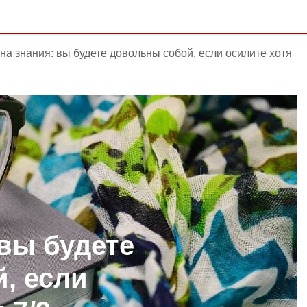
 на знания: вы будете довольны собой, если осилите хотя
 вы будете
, если