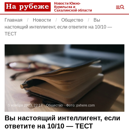
Новости Южно-
Курильска и
Сахалинской области
Главная
Новости
Общество
Вы
настоящий интеллигент, если ответите на 10/10 —
ТЕСТ
5 ноября 2023, 22:17
Общество
Фото:
pxhere.com
Вы настоящий интеллигент, если
ответите на 10/10 — ТЕСТ