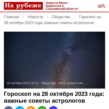
Новости Южно-
Курильска и
Сахалинской области
Главная
Новости
Общество
Гороскоп на
28 октября 2023 года: важные советы астрологов
28 октября 2023, 00:12
Общество
Фото:
pxhere.com
Гороскоп на 28 октября 2023 года:
важные советы астрологов