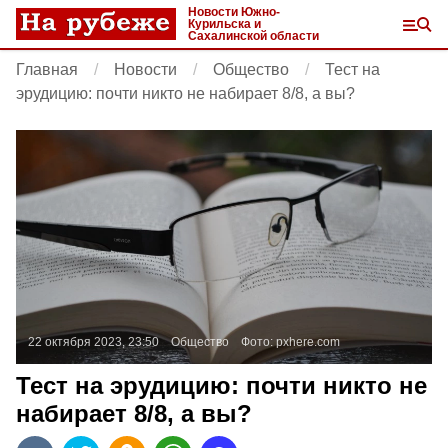
Новости Южно-
Курильска и
Сахалинской области
Главная
Новости
Общество
Тест на
эрудицию: почти никто не набирает 8/8, а вы?
22 октября 2023, 23:50
Общество
Фото:
pxhere.com
Тест на эрудицию: почти никто не
набирает 8/8, а вы?