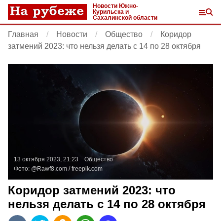
Новости Южно-
Курильска и
Сахалинской области
Главная
Новости
Общество
Коридор
затмений 2023: что нельзя делать с 14 по 28 октября
13 октября 2023, 21:23
Общество
Фото:
@
Rawf8.com
/
freepik.com
Коридор затмений 2023: что
нельзя делать с 14 по 28 октября