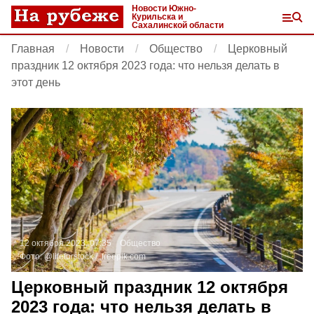
Новости Южно-
Курильска и
Сахалинской области
Главная
Новости
Общество
Церковный
праздник 12 октября 2023 года: что нельзя делать в
этот день
12 октября 2023, 07:35
Общество
Фото:
@lifeforstock / .
freepik.com
Церковный праздник 12 октября
2023 года: что нельзя делать в