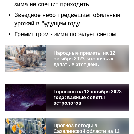
зима не спешит приходить.
Звездное небо предвещает обильный
урожай в будущем году.
Гремит гром - зима порадует снегом.
Народные приметы на 12
октября 2023: что нельзя
делать в этот день
Гороскоп на 12 октября 2023
года: важные советы
астрологов
Прогноз погоды в
Сахалинской области на 12