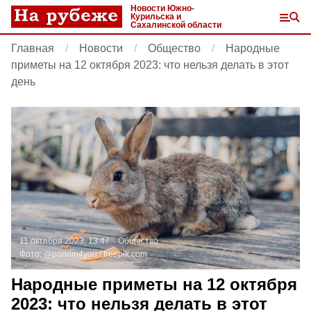
Новости Южно-
Курильска и
Сахалинской области
Главная
Новости
Общество
Народные
приметы на 12 октября 2023: что нельзя делать в этот
день
11 октября 2023, 13:47
Общество
Фото:
@ponom4you /
freepik.com
Народные приметы на 12 октября
2023: что нельзя делать в этот