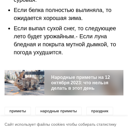
Если белка полностью вылиняла, то
ожидается хорошая зима.
Если выпал сухой снег, то следующее
лето будет урожайным.- Если луна
бледная и покрыта мутной дымкой, то
погода ухудшится.
Народные приметы на 12
октября 2023: что нельзя
делать в этот день
приметы
народные приметы
праздник
погода
осень
народный праздник
Cайт использует файлы cookies чтобы собирать статистику