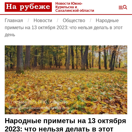
Новости Южно-
Курильска и
Сахалинской области
Главная
Новости
Общество
Народные
приметы на 13 октября 2023: что нельзя делать в этот
день
12 октября 2023, 14:00
Общество
Фото:
@anastasiialang1 /
freepik.com
Народные приметы на 13 октября
2023: что нельзя делать в этот