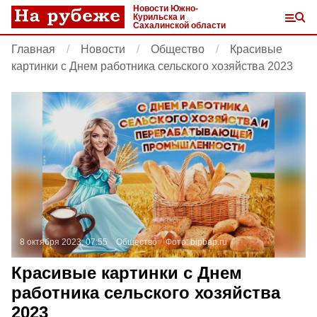
Новости Южно-
Курильска и
Сахалинской области
Главная
Новости
Общество
Красивые
картинки с Днем работника сельского хозяйства 2023
8 октября 2023, 07:55
Общество
Фото:
bipbap.ru
Красивые картинки с Днем
работника сельского хозяйства
2023