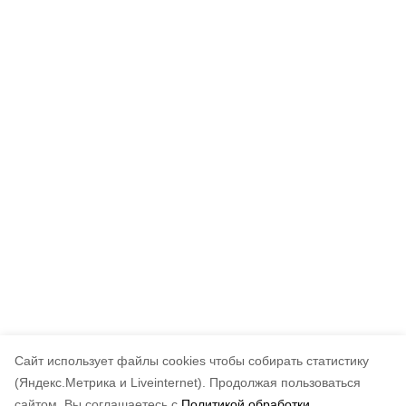
Cайт использует файлы cookies чтобы собирать статистику
(Яндекс.Метрика и Liveinternet).
Продолжая пользоваться
сайтом, Вы соглашаетесь с
Политикой обработки