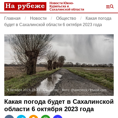
Новости Южно-
Курильска и
Сахалинской области
Главная
Новости
Общество
Какая погода
будет в Сахалинской области 6 октября 2023 года
5 октября 2023, 18:43
Общество
Фото:
@wirestock /
freepik.com
Какая погода будет в Сахалинской
области 6 октября 2023 года