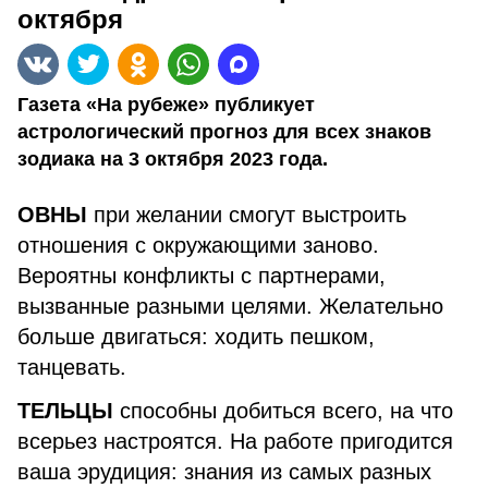
октября
Газета «На рубеже» публикует
астрологический прогноз для всех знаков
зодиака на 3 октября 2023 года.
ОВНЫ
при желании смогут выстроить
отношения с окружающими заново.
Вероятны конфликты с партнерами,
вызванные разными целями. Желательно
больше двигаться: ходить пешком,
танцевать.
ТЕЛЬЦЫ
способны добиться всего, на что
всерьез настроятся. На работе пригодится
ваша эрудиция: знания из самых разных