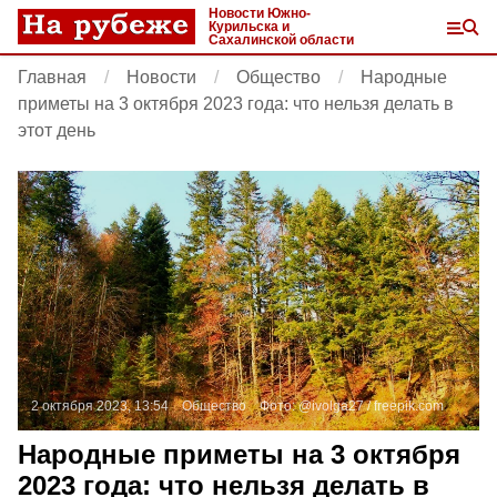
Новости Южно-
Курильска и
Сахалинской области
Главная
Новости
Общество
Народные
приметы на 3 октября 2023 года: что нельзя делать в
этот день
2 октября 2023, 13:54
Общество
Фото:
@ivolga27 /
freepik.com
Народные приметы на 3 октября
2023 года: что нельзя делать в