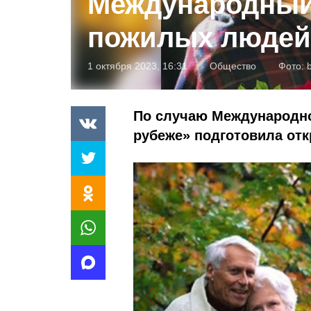
Международный
пожилых людей 
1 октября 2023, 16:31
Общество
Фото:
По случаю Международно
рубеже» подготовила отк