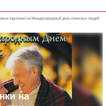
ивые картинки на Международный день пожилых людей
нки на