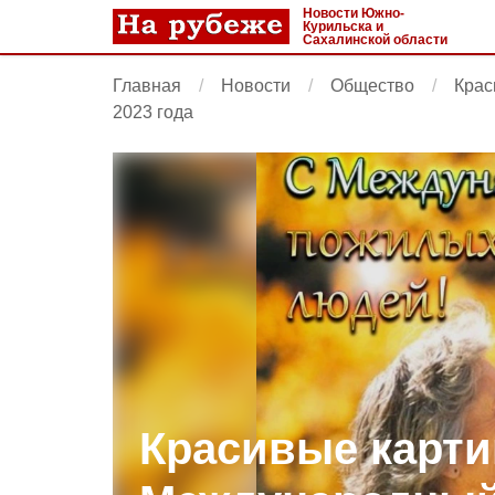
Новости Южно-
Курильска и
Сахалинской области
Главная
Новости
Общество
Крас
2023 года
Красивые карти