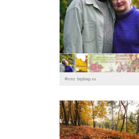
Фото: bipbap.ru