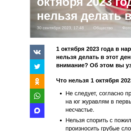
октября 2023 го
нельзя делать в
30 сентября 2023, 17:48
Общество
Фот
1 октября 2023 года в н
нельзя делать в этот де
внимание? Об этом вы уз
Что нельзя 1 октября 202
Не следует, согласно 
на юг журавлям в первы
несчастье.
Нельзя спорить с пожи
произносить грубые сло