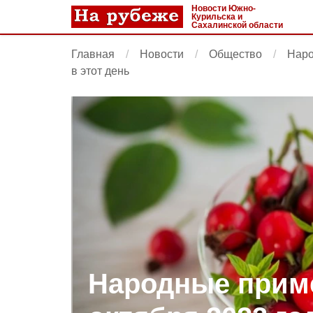
Новости Южно-
Курильска и
Сахалинской области
Главная
Новости
Общество
Наро
в этот день
Народные приме