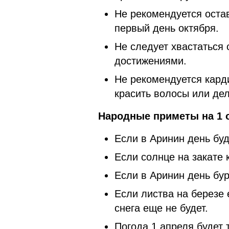
Не рекомендуется оста
первый день октября.
Не следует хвастаться 
достижениями.
Не рекомендуется кард
красить волосы или дел
Народные приметы на 1 о
Если в Аринин день буде
Если солнце на закате 
Если в Аринин день бур
Если листва на березе е
снега еще не будет.
Погода 1 апреля будет т