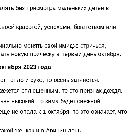
влять без присмотра маленьких детей в
своей красотой, успехами, богатством или
инально менять свой имидж: стричься,
ать новую прическу в первый день октября.
ктября 2023 года
т тепло и сухо, то осень затянется.
кажется сплющенным, то это признак дождя.
ьян высокий, то зима будет снежной.
ще не опала к 1 октября, то это означает, что
акой же, как и в Аринин день.