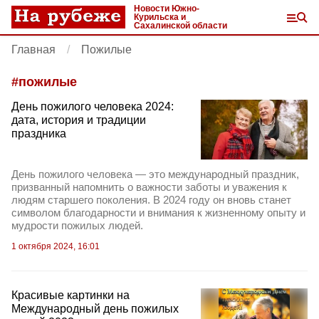
Новости Южно-
Курильска и
Сахалинской области
Главная
Пожилые
#
пожилые
День пожилого человека 2024:
дата, история и традиции
праздника
День пожилого человека — это международный праздник,
призванный напомнить о важности заботы и уважения к
людям старшего поколения. В 2024 году он вновь станет
символом благодарности и внимания к жизненному опыту и
мудрости пожилых людей.
1 октября 2024, 16:01
Красивые картинки на
Международный день пожилых