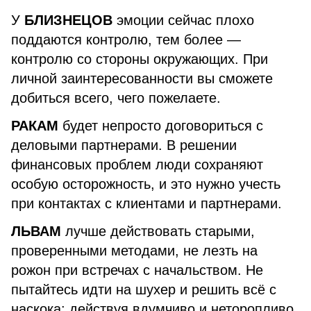
У
БЛИЗНЕЦОВ
эмоции сейчас плохо
поддаются контролю, тем более —
контролю со стороны окружающих. При
личной заинтересованности вы сможете
добиться всего, чего пожелаете.
РАКАМ
будет непросто договориться с
деловыми партнерами. В решении
финансовых проблем люди сохраняют
особую осторожность, и это нужно учесть
при контактах с клиентами и партнерами.
ЛЬВАМ
лучше действовать старыми,
проверенными методами, не лезть на
рожон при встречах с начальством. Не
пытайтесь идти на шухер и решить всё с
наскока: действуя вдумчиво и неторопливо.