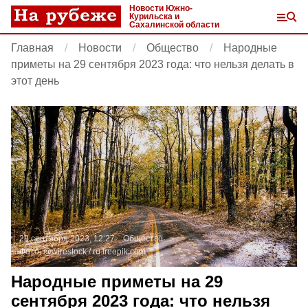
Новости Южно-
Курильска и
Сахалинской области
Главная
Новости
Общество
Народные
приметы на 29 сентября 2023 года: что нельзя делать в
этот день
28 сентября 2023, 12:27
Общество
Фото:
@wirestock /
ru.freepik.com
Народные приметы на 29
сентября 2023 года: что нельзя