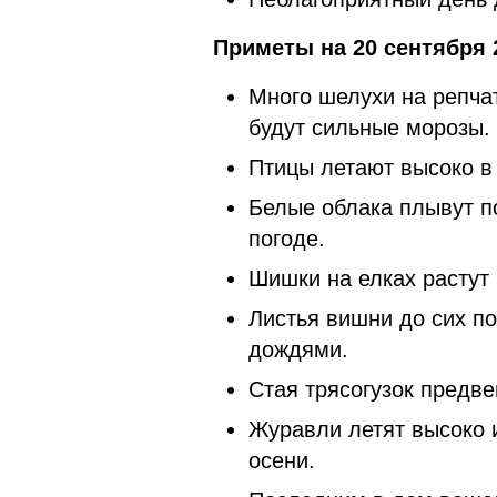
Приметы на 20 сентября 
Много шелухи на репчат
будут сильные морозы.
Птицы летают высоко в
Белые облака плывут п
погоде.
Шишки на елках растут
Листья вишни до сих по
дождями.
Стая трясогузок предве
Журавли летят высоко 
осени.