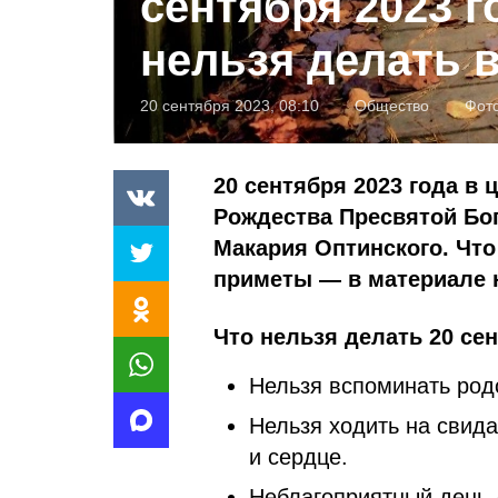
сентября 2023 г
нельзя делать в
20 сентября 2023, 08:10
Общество
Фот
20 сентября 2023 года в
Рождества Пресвятой Бо
Макария Оптинского. Что
приметы — в материале 
Что нельзя делать 20 сен
Нельзя вспоминать род
Нельзя ходить на свида
и сердце.
Неблагоприятный день 