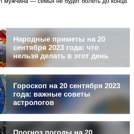
 мужчина — семья не будет болеть до конца
Народные приметы на 20
сентября 2023 года: что
нельзя делать в этот день
Гороскоп на 20 сентября 2023
года: важные советы
астрологов
Прогноз погоды на 20