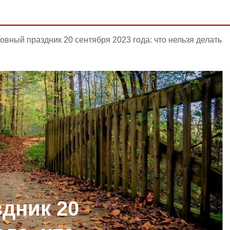
овный праздник 20 сентября 2023 года: что нельзя делать
дник 20