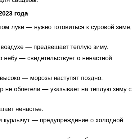
2023 года
ом луке — нужно готовиться к суровой зиме,
 воздухе — предвещает теплую зиму.
о небу — свидетельствует о ненастной
 высоко — морозы наступят поздно.
р не облетели — указывает на теплую зиму с
щает ненастье.
и курлычут — предупреждение о холодной