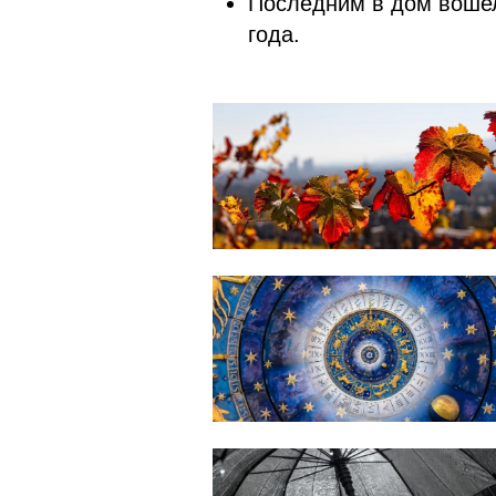
Последним в дом вошел
года.