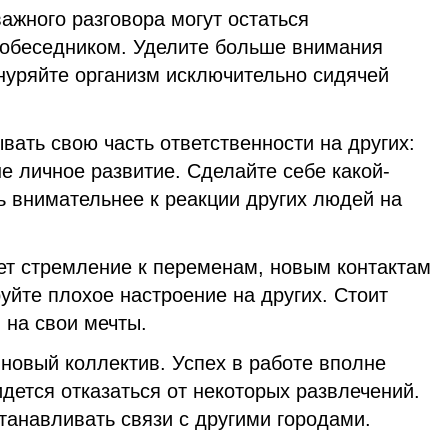
важного разговора могут остаться
собеседником. Уделите больше внимания
нуряйте организм исключительно сидячей
вать свою часть ответственности на других:
е личное развитие. Сделайте себе какой-
ь внимательнее к реакции других людей на
т стремление к переменам, новым контактам
уйте плохое настроение на других. Стоит
 на свои мечты.
новый коллектив. Успех в работе вполне
идется отказаться от некоторых развлечений.
танавливать связи с другими городами.