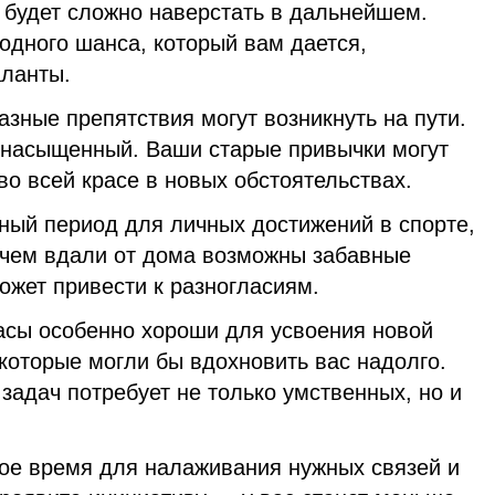
будет сложно наверстать в дальнейшем.
 одного шанса, который вам дается,
аланты.
зные препятствия могут возникнуть на пути.
 насыщенный. Ваши старые привычки могут
о всей красе в новых обстоятельствах.
ный период для личных достижений в спорте,
ичем вдали от дома возможны забавные
ожет привести к разногласиям.
асы особенно хороши для усвоения новой
которые могли бы вдохновить вас надолго.
адач потребует не только умственных, но и
ое время для налаживания нужных связей и