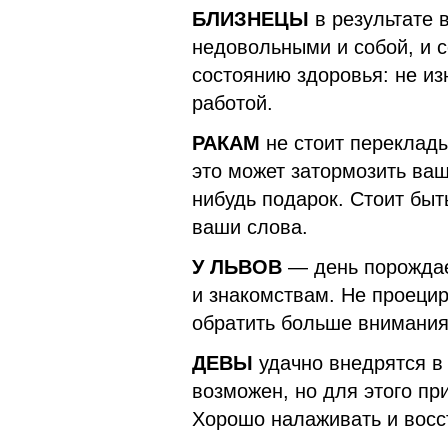
БЛИЗНЕЦЫ
в результате 
недовольными и собой, и 
состоянию здоровья: не из
работой.
РАКАМ
не стоит переклады
это может затормозить ваш
нибудь подарок. Стоит быт
ваши слова.
У ЛЬВОВ
— день порождае
и знакомствам. Не проецир
обратить больше внимания
ДЕВЫ
удачно внедрятся в 
возможен, но для этого пр
Хорошо налаживать и восс