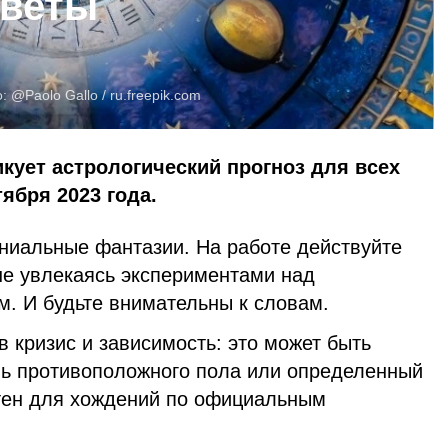
оветы
о:
@Paolo Gallo /
ru.freepik.com
икует астрологический прогноз для всех
тября 2023 года.
ениальные фантазии. На работе действуйте
е увлекаясь экспериментами над
. И будьте внимательны к словам.
в кризис и зависимость: это может быть
ь противоположного пола или определенный
тен для хождений по официальным