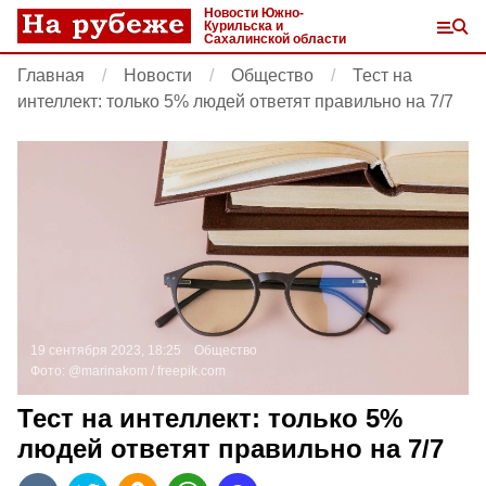
Новости Южно-
Курильска и
Сахалинской области
Главная
Новости
Общество
Тест на
интеллект: только 5% людей ответят правильно на 7/7
19 сентября 2023, 18:25
Общество
Фото:
@marinakom /
freepik.com
Тест на интеллект: только 5%
людей ответят правильно на 7/7