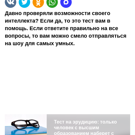
Давно проверяли возможности своего
интеллекта? Если да, то это тест вам в
помощь. Если ответите правильно на все
вопросы, то вам можно смело отправляться
на шоу для самых умных.
Тест на эрудицию: только
человек с высшим
образованием наберет с