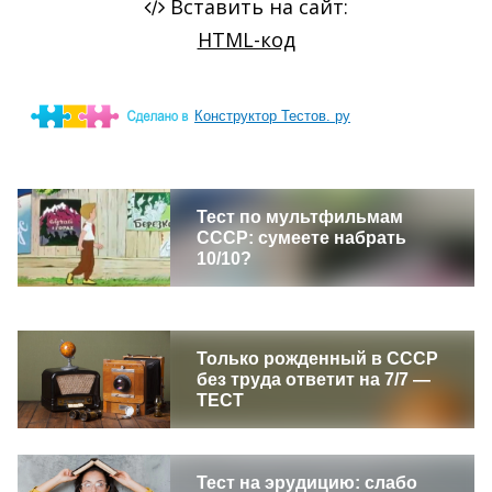
Конструктор Тестов. ру
Тест по мультфильмам
СССР: сумеете набрать
10/10?
Только рожденный в СССР
без труда ответит на 7/7 —
ТЕСТ
Тест на эрудицию: слабо