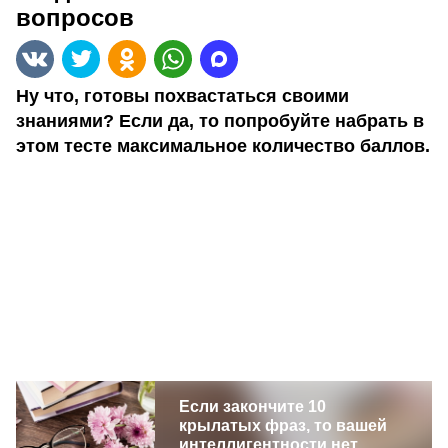
вопросов
Ну что, готовы похвастаться своими
знаниями? Если да, то попробуйте набрать в
этом тесте максимальное количество баллов.
Если закончите 10
крылатых фраз, то вашей
интеллигентности нет