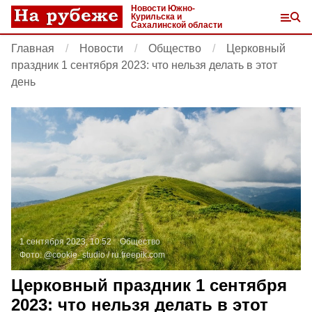
Новости Южно-
Курильска и
Сахалинской области
Главная
Новости
Общество
Церковный
праздник 1 сентября 2023: что нельзя делать в этот
день
1 сентября 2023, 10:52
Общество
Фото:
@cookie_studio /
ru.freepik.com
Церковный праздник 1 сентября
2023: что нельзя делать в этот