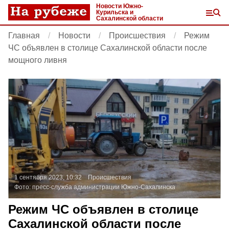
Новости Южно-
Курильска и
Сахалинской области
Главная
Новости
Происшествия
Режим
ЧС объявлен в столице Сахалинской области после
мощного ливня
1 сентября 2023, 10:32
Происшествия
Фото:
пресс-служба администрации Южно-Сахалинска
Режим ЧС объявлен в столице
Сахалинской области после