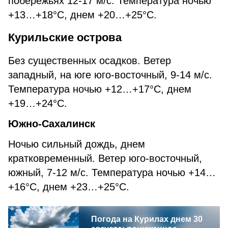
побережьях 12-17 м/с. Температура ночью
+13…+18°C, днем +20…+25°C.
Курильские острова
Без существенных осадков. Ветер
западный, на юге юго-восточный, 9-14 м/с.
Температура ночью +12…+17°С, днем
+19…+24°С.
Южно-Сахалинск
Ночью сильный дождь, днем
кратковременный. Ветер юго-восточный,
южный, 7-12 м/с. Температура ночью +14…
+16°С, днем +23…+25°С.
Погода на Курилах днем 30