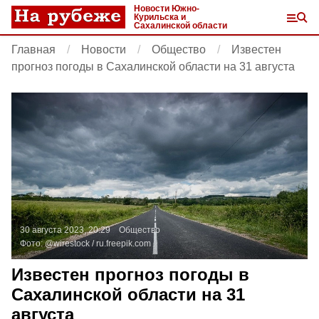
Новости Южно-
Курильска и
Сахалинской области
Главная
Новости
Общество
Известен
прогноз погоды в Сахалинской области на 31 августа
30 августа 2023, 20:29
Общество
Фото:
@wirestock /
ru.freepik.com
Известен прогноз погоды в
Сахалинской области на 31
августа