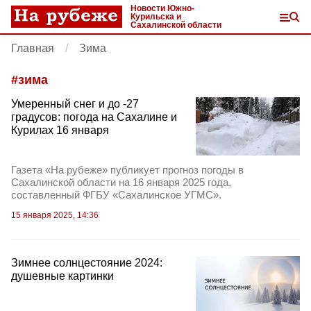
Новости Южно-
Курильска и
Сахалинской области
Главная
Зима
#
зима
Умеренный снег и до -27
градусов: погода на Сахалине и
Курилах 16 января
Газета «На рубеже» публикует прогноз погоды в
Сахалинской области на 16 января 2025 года,
составленный ФГБУ «Сахалинское УГМС».
15 января 2025, 14:36
Зимнее солнцестояние 2024:
душевные картинки