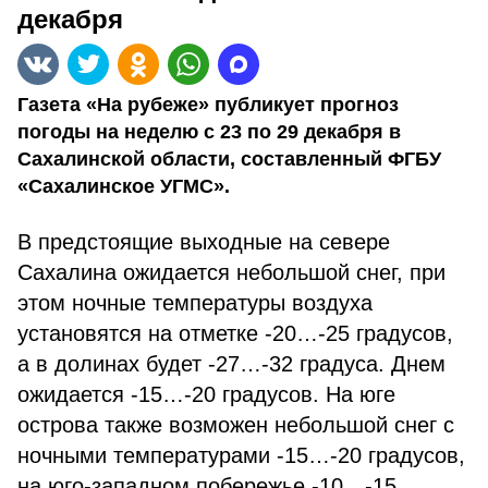
декабря
Газета «На рубеже» публикует прогноз
погоды на неделю с 23 по 29 декабря в
Сахалинской области, составленный ФГБУ
«Сахалинское УГМС».
В предстоящие выходные на севере
Сахалина ожидается небольшой снег, при
этом ночные температуры воздуха
установятся на отметке -20…-25 градусов,
а в долинах будет -27…-32 градуса. Днем
ожидается -15…-20 градусов. На юге
острова также возможен небольшой снег с
ночными температурами -15…-20 градусов,
на юго-западном побережье -10…-15