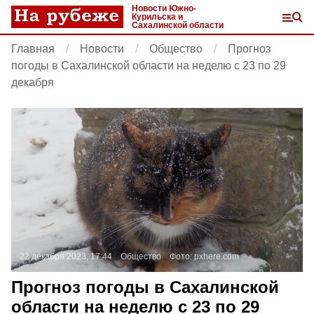
Новости Южно-
Курильска и
Сахалинской области
Главная
Новости
Общество
Прогноз
погоды в Сахалинской области на неделю с 23 по 29
декабря
22 декабря 2023, 17:44
Общество
Фото:
pxhere.com
Прогноз погоды в Сахалинской
области на неделю с 23 по 29