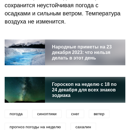
сохранится неустойчивая погода с
осадками и сильным ветром. Температура
воздуха не изменится.
Народные приметы на 23
декабря 2023: что нельзя
делать в этот день
Гороскоп на неделю с 18 по
24 декабря для всех знаков
зодиака
погода
синоптики
снег
ветер
прогноз погоды на неделю
сахалин