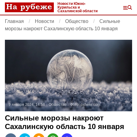
Новости Южно-
Курильска и
Сахалинской области
Главная
Новости
Общество
Сильные
морозы накроют Сахалинскую область 10 января
9 января 2024, 14:58
Общество
Фото:
pxhere.com
Сильные морозы накроют
Сахалинскую область 10 января