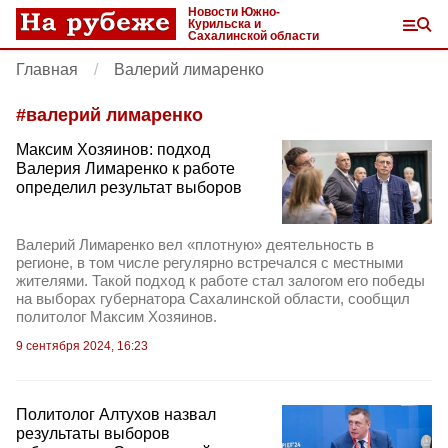
Новости Южно-
Курильска и
Сахалинской области
Главная
Валерий лимаренко
#
валерий лимаренко
Максим Хозяинов: подход
Валерия Лимаренко к работе
определил результат выборов
Валерий Лимаренко вел «плотную» деятельность в
регионе, в том числе регулярно встречался с местными
жителями. Такой подход к работе стал залогом его победы
на выборах губернатора Сахалинской области, сообщил
политолог Максим Хозяинов.
9 сентября 2024, 16:23
Политолог Алтухов назвал
результаты выборов