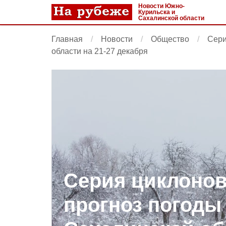
Новости Южно-
Курильска и
Сахалинской области
Главная
Новости
Общество
Сери
области на 21-27 декабря
Серия циклонов
прогноз погоды