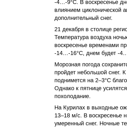
-4…-9°С. В воскресенье д
влиянием циклонической ак
дополнительный снег.
21 декабря в столице реги
Температура воздуха ночь
воскресенье временами пр
-14…-16°С, днем будет -4…
Морозная погода сохранит
пройдет небольшой снег. 
поднимется на 2–3°С благ
Однако к пятнице усилятся
похолодание.
На Курилах в выходные ож
13–18 м/с. В воскресенье 
умеренный снег. Ночные т