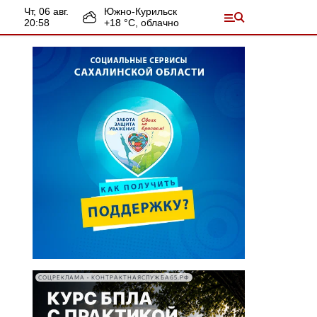
чт, 06 авг.
Южно-Курильск
20:58
+
18
°С,
облачно
СОЦРЕКЛАМА • КОНТРАКТНАЯСЛУЖБА65.РФ