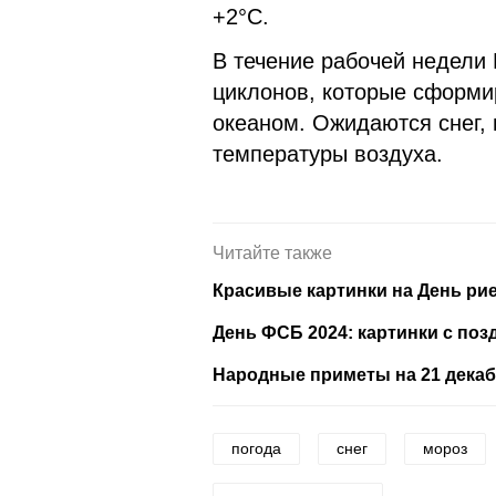
+2°С.
В течение рабочей недели
циклонов, которые сформи
океаном. Ожидаются снег,
температуры воздуха.
Читайте также
Красивые картинки на День ри
День ФСБ 2024: картинки с по
Народные приметы на 21 декабр
погода
снег
мороз