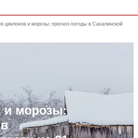
я циклонов и морозы: прогноз погоды в Сахалинской
 и морозы:
 в