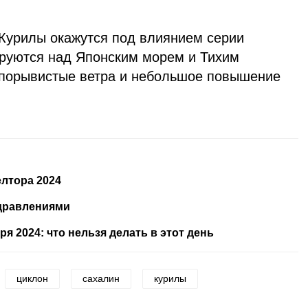
 Курилы окажутся под влиянием серии
руются над Японским морем и Тихим
 порывистые ветра и небольшое повышение
елтора 2024
здравлениями
я 2024: что нельзя делать в этот день
циклон
сахалин
курилы