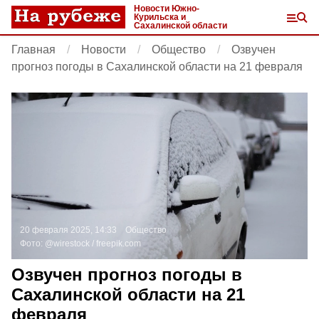
Новости Южно-
Курильска и
Сахалинской области
Главная
Новости
Общество
Озвучен
прогноз погоды в Сахалинской области на 21 февраля
20 февраля 2025, 14:33
Общество
Фото:
@wirestock /
freepik.com
Озвучен прогноз погоды в
Сахалинской области на 21
февраля