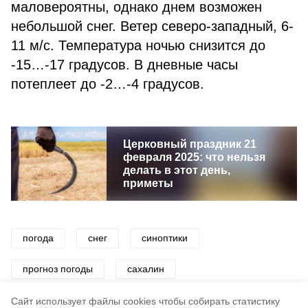
маловероятны, однако днем возможен
небольшой снег. Ветер северо-западный, 6-
11 м/с. Температура ночью снизится до
-15…-17 градусов. В дневные часы
потеплеет до -2…-4 градусов.
Церковный праздник 21
февраля 2025: что нельзя
делать в этот день,
приметы
погода
снег
синоптики
прогноз погоды
сахалин
сахалин и курилы
сахалинская область
Cайт использует файлы cookies чтобы собирать статистику