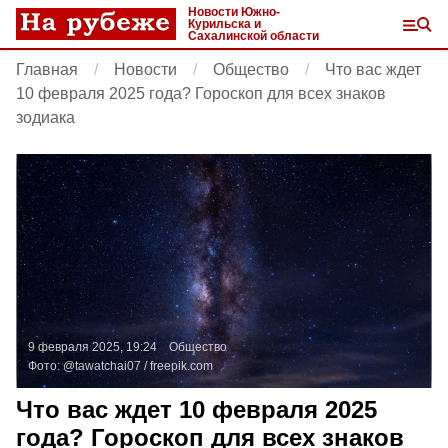
Новости Южно-
Курильска и
Сахалинской области
Главная
Новости
Общество
Что вас ждет
10 февраля 2025 года? Гороскоп для всех знаков
зодиака
9 февраля 2025, 19:24
Общество
Фото:
@tawatchai07 /
freepik.com
Что вас ждет 10 февраля 2025
года? Гороскоп для всех знаков