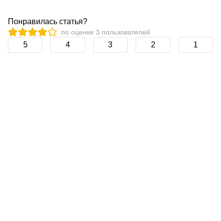
Понравилась статья?
по оценке
3
пользователей
5
4
3
2
1