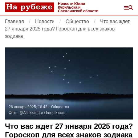
Новости Южно-
Курильска и
Сахалинской области
Главная
Новости
Общество
Что вас ждет
27 января 2025 года? Гороскоп для всех знаков
зодиака
26 января 2025, 18:42
Общество
Фото:
@Allexxandar /
freepik.com
Что вас ждет 27 января 2025 года?
Гороскоп для всех знаков зодиака