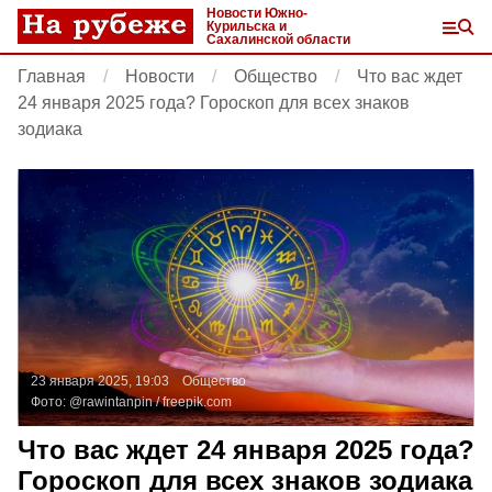
Новости Южно-
Курильска и
Сахалинской области
Главная
Новости
Общество
Что вас ждет
24 января 2025 года? Гороскоп для всех знаков
зодиака
23 января 2025, 19:03
Общество
Фото:
@rawintanpin /
freepik.com
Что вас ждет 24 января 2025 года?
Гороскоп для всех знаков зодиака