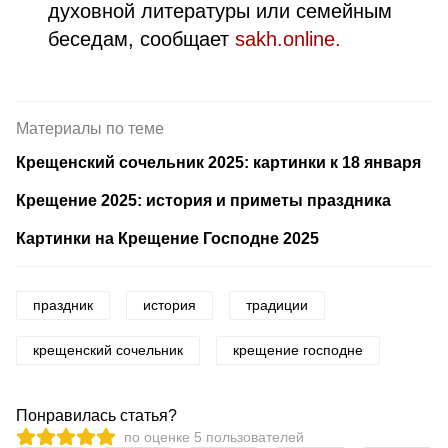
духовной литературы или семейным
беседам, сообщает
sakh.online.
Материалы по теме
Крещенский сочельник 2025: картинки к 18 января
Крещение 2025: история и приметы праздника
Картинки на Крещение Господне 2025
праздник
история
традиции
крещенский сочельник
крещение господне
Понравилась статья?
по оценке
5
пользователей