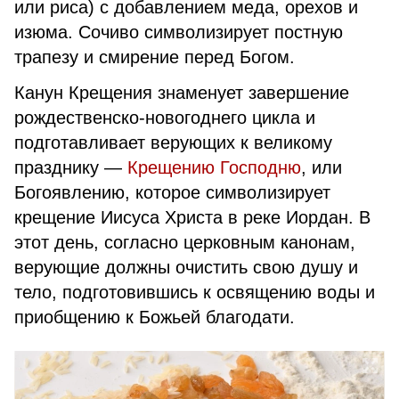
или риса) с добавлением меда, орехов и
изюма. Сочиво символизирует постную
трапезу и смирение перед Богом.
Канун Крещения знаменует завершение
рождественско-новогоднего цикла и
подготавливает верующих к великому
празднику —
Крещению Господню
, или
Богоявлению, которое символизирует
крещение Иисуса Христа в реке Иордан. В
этот день, согласно церковным канонам,
верующие должны очистить свою душу и
тело, подготовившись к освящению воды и
приобщению к Божьей благодати.