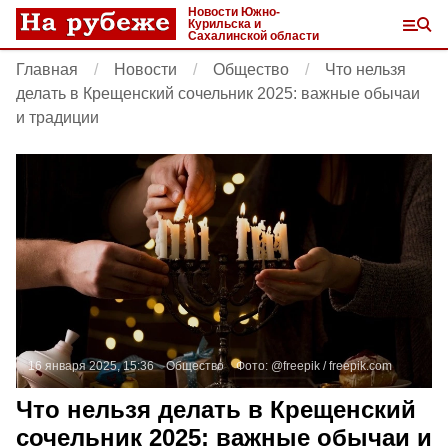
Новости Южно-
Курильска и
Сахалинской области
Главная
Новости
Общество
Что нельзя
делать в Крещенский сочельник 2025: важные обычаи
и традиции
16 января 2025, 15:36
Общество
Фото:
@freepik /
freepik.com
Что нельзя делать в Крещенский
сочельник 2025: важные обычаи и