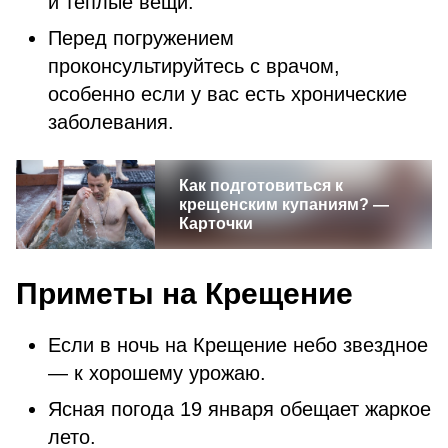
и теплые вещи.
Перед погружением
проконсультируйтесь с врачом,
особенно если у вас есть хронические
заболевания.
Как подготовиться к
крещенским купаниям? —
Карточки
Приметы на Крещение
Если в ночь на Крещение небо звездное
— к хорошему урожаю.
Ясная погода 19 января обещает жаркое
лето.