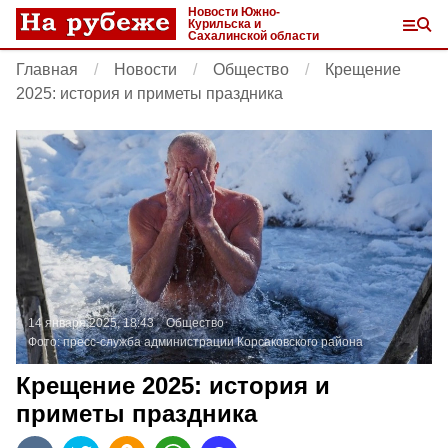
Новости Южно-
Курильска и
Сахалинской области
Главная
Новости
Общество
Крещение
2025: история и приметы праздника
14 января 2025, 18:43
Общество
Фото:
пресс-служба администрации Корсаковского района
Крещение 2025: история и
приметы праздника