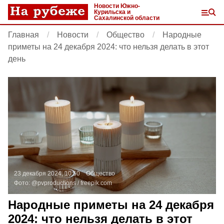
Новости Южно-
Курильска и
Сахалинской области
Главная
Новости
Общество
Народные
приметы на 24 декабря 2024: что нельзя делать в этот
день
23 декабря 2024, 10:50
Общество
Фото:
@pvproductions /
freepik.com
Народные приметы на 24 декабря
2024: что нельзя делать в этот