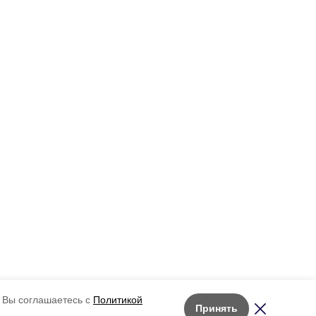
 Вы соглашаетесь с
Политикой
Принять
Лента новостей