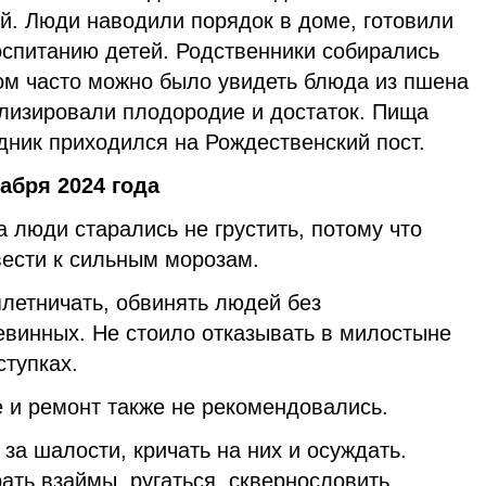
й. Люди наводили порядок в доме, готовили
оспитанию детей. Родственники собирались
ром часто можно было увидеть блюда из пшена
олизировали плодородие и достаток. Пища
здник приходился на Рождественский пост.
абря 2024 года
 люди старались не грустить, потому что
вести к сильным морозам.
плетничать, обвинять людей без
евинных. Не стоило отказывать в милостыне
ступках.
 и ремонт также не рекомендовались.
 за шалости, кричать на них и осуждать.
ать взаймы, ругаться, сквернословить.