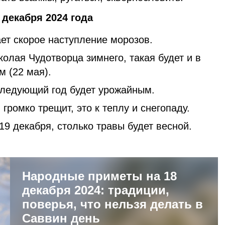
декабря 2024 года
ет скорое наступление морозов.
колая Чудотворца зимнего, такая будет и в
м (22 мая).
 следующий год будет урожайным.
 громко трещит, это к теплу и снегопаду.
19 декабря, столько травы будет весной.
Народные приметы на 18
декабря 2024: традиции,
поверья, что нельзя делать в
Саввин день