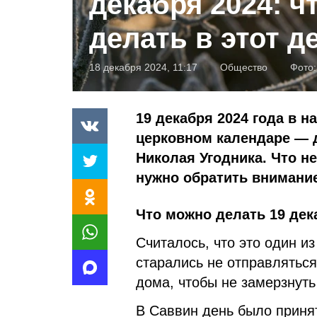
декабря 2024: ч
делать в этот д
18 декабря 2024, 11:17
Общество
Фото
19 декабря 2024 года в 
церковном календаре — 
Николая Угодника. Что н
нужно обратить внимание
Что можно делать 19 дек
Считалось, что это один и
старались не отправлятьс
дома, чтобы не замерзнуть
В Саввин день было прин