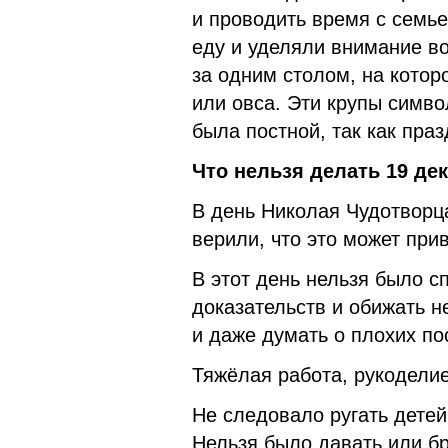
и проводить время с семье
еду и уделяли внимание в
за одним столом, на кото
или овса. Эти крупы симв
была постной, так как пра
Что нельзя делать 19 дек
В день Николая Чудотворца
верили, что это может при
В этот день нельзя было с
доказательств и обижать н
и даже думать о плохих по
Тяжёлая работа, рукоделие
Не следовало ругать детей
Нельзя было давать или бр