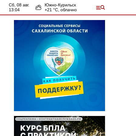
сб, 08 авг.
Южно-Курильск
13:04
+
21
°С,
облачно
СОЦРЕКЛАМА • КОНТРАКТНАЯСЛУЖБА65.РФ