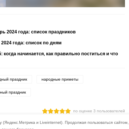
ь 2024 года: список праздников
2024 года: список по дням
: когда начинается, как правильно поститься и что
дный праздник
народные приметы
ный праздник
по оценке
3
пользователей
3
2
1
 (Яндекс.Метрика и Liveinternet).
Продолжая пользоваться сайтом,