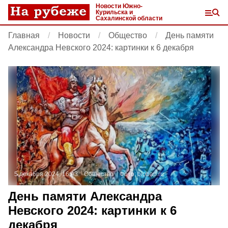
Новости Южно-
Курильска и
Сахалинской области
Главная
Новости
Общество
День памяти
Александра Невского 2024: картинки к 6 декабря
5 декабря 2024, 16:43
Общество
Фото:
bipbap.ru
День памяти Александра
Невского 2024: картинки к 6
декабря