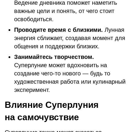
Ведение дневника поможет наметить
важные цели и понять, от чего стоит
освободиться.
Проводите время с близкими.
Лунная
энергия сближает, создавая момент для
общения и поддержки близких.
Занимайтесь творчеством.
Суперлуние может вдохновить на
создание чего-то нового — будь то
художественная работа или кулинарный
эксперимент.
Влияние Суперлуния
на самочувствие