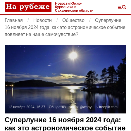
Новости Южно-
Курильска и
Сахалинской области
Главная
Новости
Общество
Суперлуние
16 ноября 2024 года: как это астрономическое событие
повлияет на наше самочувствие?
12 ноября 2024, 16:37
Общество
Фото:
@wahyu_t /
freepik.com
Суперлуние 16 ноября 2024 года:
как это астрономическое событие